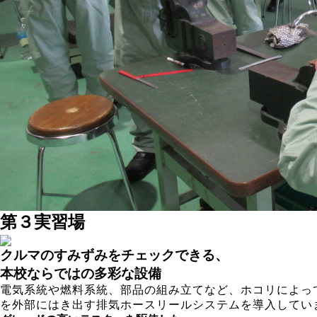
第３実習場
クルマのすみずみをチェックできる、
本校ならではの多彩な設備
電気系統や燃料系統、部品の組み立てなど、ホコリによっ
を外部にはき出す排気ホースリールシステムを導入してい