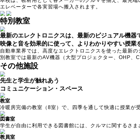
本校は、教材用として各メーカーのクルマを揃え、最先端
エレベーターで各実習場へ搬入されます。
特別教室
最新のエレクトロニクスは、最新のビジュアル機器
映像と音を効果的に使って、よりわかりやすい授業
自動車業界では、高度なエレクトロニクスを使った最新の
別教室では最新のAV機器（大型プロジェクター、OHP、
その他施設
先生と学生が触れあう
コミュニケーション・スペース
教室
冷暖房完備の教室（8室）で、四季を通して快適に授業が
図書室
学生が自由に利用できる図書館には、クルマに関するさま
教員室