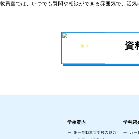
教員室では、いつでも質問や相談ができる雰囲気で、活気
第一自動車
資
大学校の
魅力
を
余すことなく
凝縮！
学校案内
学科紹
第一自動車大学校の魅力
カー