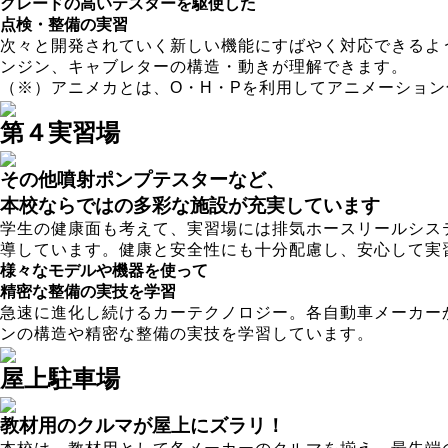
グレードの高いテスターを駆使した
点検・整備の実習
次々と開発されていく新しい機能にすばやく対応できるよ
ンジン、キャブレターの構造・動きが理解できます。
（※）アニメカとは、O・H・Pを利用してアニメーショ
第４実習場
その他噴射ポンプテスターなど、
本校ならではの多彩な施設が充実しています
学生の健康面も考えて、実習場には排気ホースリールシス
導しています。健康と安全性にも十分配慮し、安心して実
様々なモデルや機器を使って
精密な整備の実技を学習
急速に進化し続けるカーテクノロジー。各自動車メーカー
ンの構造や精密な整備の実技を学習しています。
屋上駐車場
教材用のクルマが屋上にズラリ！