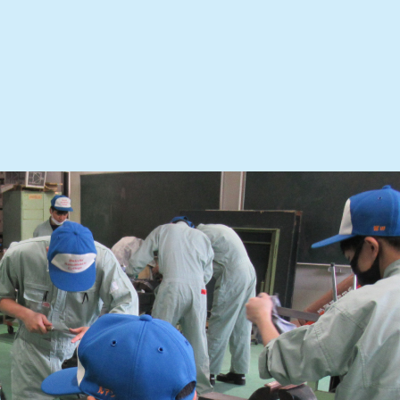
>
情報公開
で、
導入しています。
ぶことができます。
触れるだけでなく、部品を図面に起こしたり、グループデ