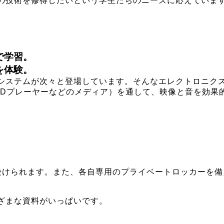
の技術を修得したいという学生たちのニーズに応えていま
で学習。
を体験。
システムが次々と登場しています。そんなエレクトロニク
CDプレーヤーなどのメディア）を通して、映像と音を効果
受けられます。また、各自専用のプライベートロッカーを備
ざまな資料がいっぱいです。