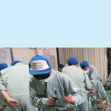
カーディーラー、サービス工場さながらのシステム
クルマの構造や検査の流れを体系的に学習
本校の実習場には、トータルチェック・システムラインを
最新システムで、クルマの構造や検査の流れを体系的に学
グループ学習で基礎的な構造から
細部の働きまで徹底的にマスター
クルマのボディ構造から、小さな部品の働きまで、実際に