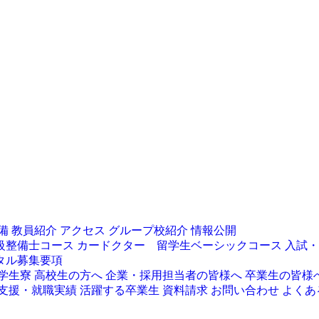
備
教員紹介
アクセス
グループ校紹介
情報公開
級整備士コース
カードクター 留学生ベーシックコース
入試・
タル募集要項
学生寮
高校生の方へ
企業・採用担当者の皆様へ
卒業生の皆様
支援・就職実績
活躍する卒業生
資料請求
お問い合わせ
よくあ