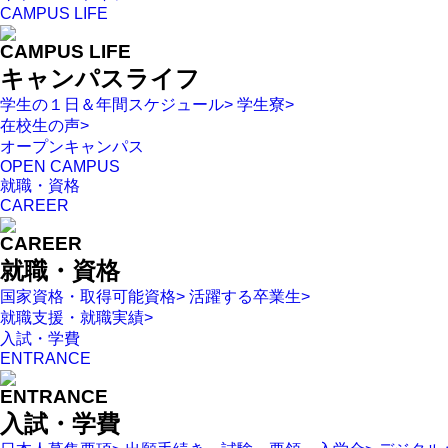
CAMPUS LIFE
CAMPUS LIFE
キャンパスライフ
学生の１日＆年間スケジュール
>
学生寮
>
在校生の声
>
オープンキャンパス
OPEN CAMPUS
就職・資格
CAREER
CAREER
就職・資格
国家資格・取得可能資格
>
活躍する卒業生
>
就職支援・就職実績
>
入試・学費
ENTRANCE
ENTRANCE
入試・学費