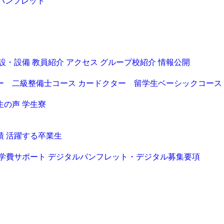
パンフレット
設・設備
教員紹介
アクセス
グループ校紹介
情報公開
ー 二級整備士コース
カードクター 留学生ベーシックコース
生の声
学生寮
績
活躍する卒業生
学費サポート
デジタルパンフレット・デジタル募集要項