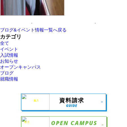
ブログ&イベント情報一覧へ戻る
カテゴリ
全て
イベント
入試情報
お知らせ
オープンキャンパス
ブログ
就職情報
第一自動車
資料請求
大学校の
魅力
を
>
余すことなく
GUIDE
凝縮！
OPEN CAMPUS
毎月
楽しい
>
イベントを