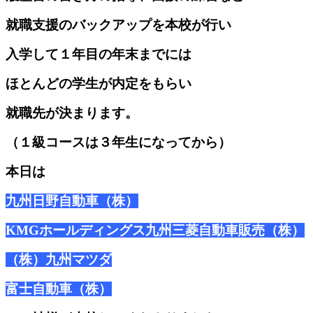
就職支援のバックアップを本校が行い
入学して１年目の年末までには
ほとんどの学生が内定をもらい
就職先が決まります。
（１級コースは３年生になってから）
本日は
九州日野自動車（株）
KMGホールディングス九州三菱自動車販売（株）
（株）九州マツダ
富士自動車（株）