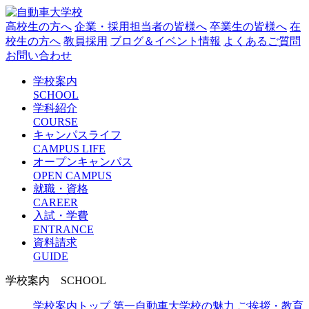
高校生の方へ
企業・採用担当者の皆様へ
卒業生の皆様へ
在
校生の方へ
教員採用
ブログ＆イベント情報
よくあるご質問
お問い合わせ
学校案内
SCHOOL
学科紹介
COURSE
キャンパスライフ
CAMPUS LIFE
オープンキャンパス
OPEN CAMPUS
就職・資格
CAREER
入試・学費
ENTRANCE
資料請求
GUIDE
学校案内
SCHOOL
学校案内トップ
第一自動車大学校の魅力
ご挨拶・教育