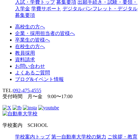
入試・学費トップ
募集要項
出願手続き・試験・要領・
入学金
学費サポート
デジタルパンフレット・デジタル
募集要項
高校生の方へ
企業・採用担当者の皆様へ
卒業生の皆様へ
在校生の方へ
教員採用
資料請求
お問い合わせ
よくあるご質問
ブログ&イベント情報
TEL:
092-475-4555
受付時間 月〜金 9:00〜17:00
学校案内
SCHOOL
学校案内トップ
第一自動車大学校の魅力
ご挨拶・教育