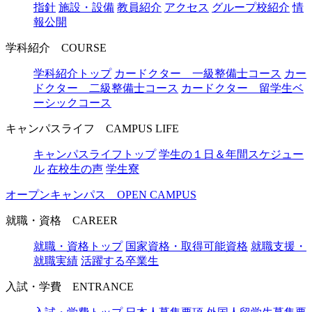
指針
施設・設備
教員紹介
アクセス
グループ校紹介
情
報公開
学科紹介
COURSE
学科紹介トップ
カードクター 一級整備士コース
カー
ドクター 二級整備士コース
カードクター 留学生ベ
ーシックコース
キャンパスライフ
CAMPUS LIFE
キャンパスライフトップ
学生の１日＆年間スケジュー
ル
在校生の声
学生寮
オープンキャンパス
OPEN CAMPUS
就職・資格
CAREER
就職・資格トップ
国家資格・取得可能資格
就職支援・
就職実績
活躍する卒業生
入試・学費
ENTRANCE