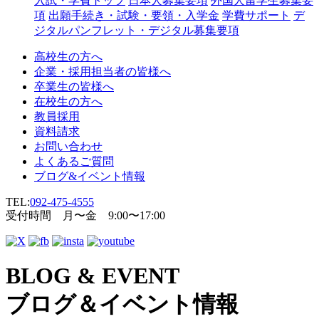
入試・学費トップ
日本人募集要項
外国人留学生募集要
項
出願手続き・試験・要領・入学金
学費サポート
デ
ジタルパンフレット・デジタル募集要項
高校生の方へ
企業・採用担当者の皆様へ
卒業生の皆様へ
在校生の方へ
教員採用
資料請求
お問い合わせ
よくあるご質問
ブログ&イベント情報
TEL:
092-475-4555
受付時間 月〜金 9:00〜17:00
BLOG & EVENT
ブログ＆イベント情報