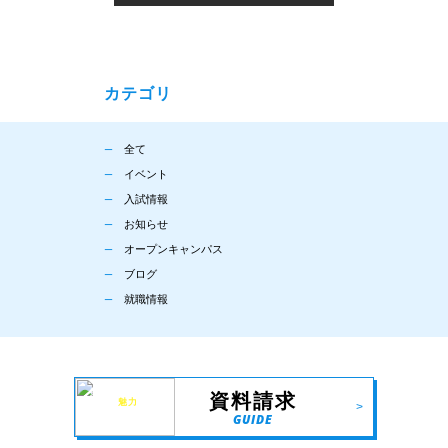
カテゴリ
全て
イベント
入試情報
お知らせ
オープンキャンパス
ブログ
就職情報
第一自動車
資料請求
大学校の
魅力
を
>
余すことなく
GUIDE
凝縮！